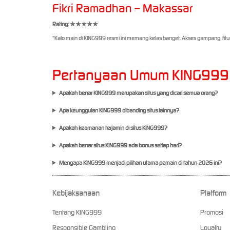
Fikri Ramadhan – Makassar
Rating: ★★★★★
"Kalo main di KING999 resmi ini memang kelas banget. Akses gampang, fitur s
Pertanyaan Umum KING999 
Apakah benar KING999 merupakan situs yang dicari semua orang?
Apa keunggulan KING999 dibanding situs lainnya?
Apakah keamanan terjamin di situs KING999?
Apakah benar situs KING999 ada bonus setiap hari?
Mengapa KING999 menjadi pilihan utama pemain di tahun 2026 ini?
Kebijaksanaan
Platform
Tentang KING999
Promosi
Responsible Gambling
Loyalty