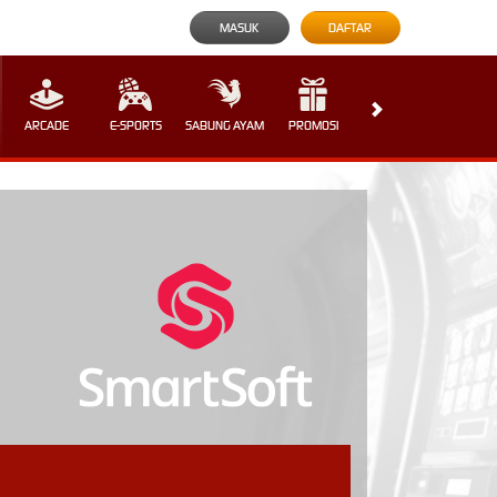
MASUK
DAFTAR
ARCADE
E-SPORTS
SABUNG AYAM
PROMOSI