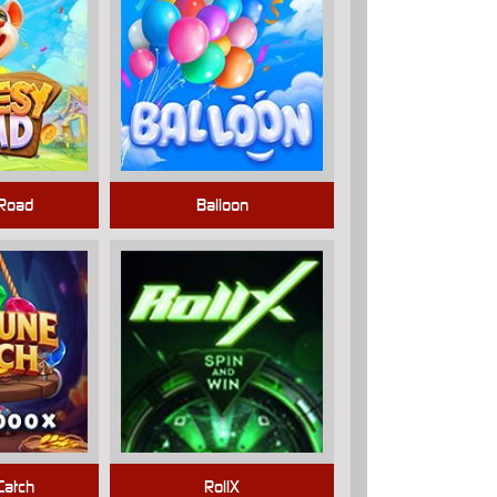
Road
Balloon
Catch
RollX