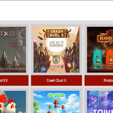
JetX3
Crash Duel X
Rode