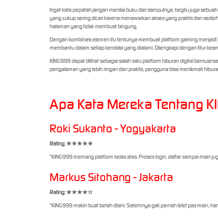
Ingat kata pepatah jangan menilai buku dari sampulnya, begitu juga sebuah p
yang cukup sering dicari karena menawarkan akses yang praktis dan seder
halaman yang tidak membuat bingung.
Dengan kombinasi elemen itu tentunya membuat platform gaming menjadi
membantu dalam setiap kendala yang dialami. Dilengkapi dengan fitur kea
KING999 dapat dilihat sebagai salah satu platform hiburan digital ber
pengalaman yang lebih ringan dan praktis, pengguna bisa menikmati hibur
Apa Kata Mereka Tentang 
Roki Sukanto - Yogyakarta
Rating: ★★★★★
"KING999 memang platform kelas atas. Proses login, daftar sampai main ju
Markus Sitohang - Jakarta
Rating: ★★★★☆
"KING999 makin buat betah disini. Sistemnya gak pernah lelet pas main, tra