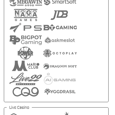
Live Casino