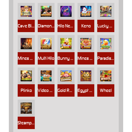
Cave Bingo
Diamonds
Hilo Neon
Keno
Lucky Drop-Olympus
Mines Raider
Multi Hilo
Bunny Run
Mines Cookie
Paradise Hilo
Plinko
Video Poker
Gold Rush: Boomers
Egypt Hilo
Wheel
Steampunk 2