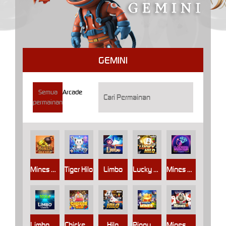
GEMINI
Semua
Arcade
permainan
Mines Gold Rush
Tiger Hilo
Limbo
Lucky Hilo
Mines Neon
Limbo Classic
Chicken Run
Hilo
Pinoy Mines
Mines Maple