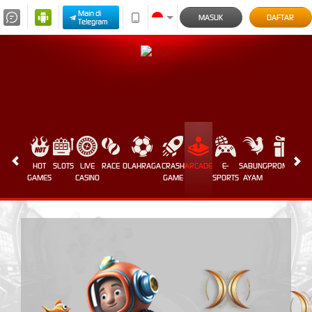
Main di
MASUK
DAFTAR
Telegram
HOT
SLOTS
LIVE
RACE
OLAHRAGA
CRASH
ARCADE
E-
SABUNG
PROMOSI
GAMES
CASINO
GAME
SPORTS
AYAM