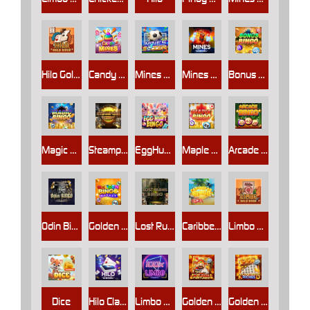
Hilo Gold Rush
Candy Mines
Mines Soccer
Mines Classic
Bonus Bingo
Magic Bingo
Steampunk
EggHunt Bingo
Maple Bingo
Arcade Bingo
Odin Bingo
Golden Bingo
Lost Ruins
Caribbean Bingo
Limbo Gold Rush
Dice
Hilo Classic
Limbo Neon
Golden Fortunes
Golden Horse Riches