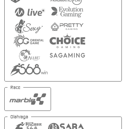
Race
Olahraga